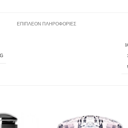
ΕΠΙΠΛΈΟΝ ΠΛΗΡΟΦΟΡΊΕΣ
1
NG