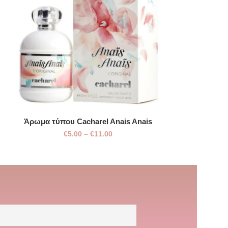
Άρωμα τύπου Cacharel Anais Anais
Άρωμα τύπου 
€
5.00
–
€
11.00
€
5