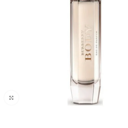
Click to enlarge