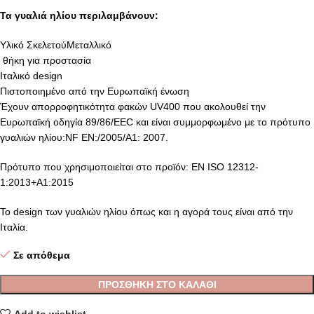
Τα γυαλιά ηλίου περιλαμβάνουν:
Υλικό ΣκελετούΜεταλλικό
θήκη για προστασία
Ιταλικό design
Πιστοποιημένο από την Ευρωπαϊκή ένωση
Έχουν απορροφητικότητα φακών UV400 που ακολουθεί την
Ευρωπαϊκή οδηγία 89/86/EEC και είναι συμμορφωμένο με το πρότυπο
γυαλιών ηλίου:NF EN:/2005/A1: 2007.
Πρότυπο που χρησιμοποιείται στο προϊόν: EN ISO 12312-
1:2013+A1:2015
Το design των γυαλιών ηλίου όπως και η αγορά τους είναι από την
Ιταλία.
Σε απόθεμα
ΠΡΟΣΘΉΚΗ ΣΤΟ ΚΑΛΆΘΙ
Add to wishlist