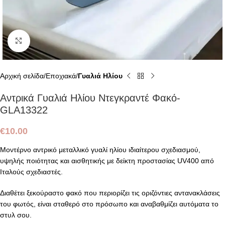
Click to enlarge
Αρχική σελίδα
Εποχιακά
Γυαλιά Ηλίου
Αντρικά Γυαλιά Ηλίου Ντεγκραντέ Φακό-
GLA13322
€
10.00
Μοντέρνο αντρικό μεταλλικό γυαλί ηλίου ιδιαίτερου σχεδιασμού,
υψηλής ποιότητας και αισθητικής με δείκτη προστασίας UV400 από
Ιταλούς σχεδιαστές.
Διαθέτει ξεκούραστο φακό που περιορίζει τις οριζόντιες αντανακλάσεις
του φωτός, είναι σταθερό στο πρόσωπο και αναβαθμίζει αυτόματα το
στυλ σου.