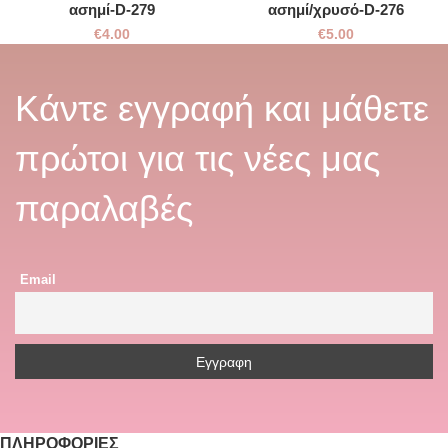
ασημί-D-279
ασημί/χρυσό-D-276
€
4.00
€
5.00
Κάντε εγγραφή και μάθετε
πρώτοι για τις νέες μας
παραλαβές
Email
ΠΛΗΡΟΦΟΡΊΕΣ