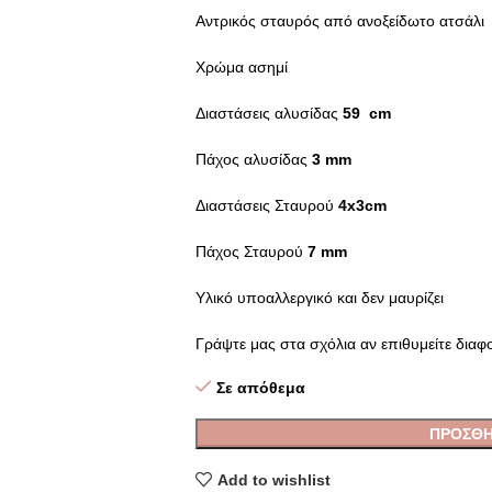
Αντρικός σταυρός από ανοξείδωτο ατσάλι
Χρώμα ασημί
Διαστάσεις αλυσίδας
59
cm
Πάχος αλυσίδας
3 mm
Διαστάσεις Σταυρού
4x3cm
Πάχος Σταυρού
7
mm
Υλικό υποαλλεργικό και δεν μαυρίζει
Γράψτε μας στα σχόλια αν επιθυμείτε διαφ
Σε απόθεμα
ΠΡΟΣΘΉ
Add to wishlist