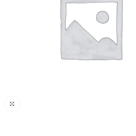
Click to enlarge