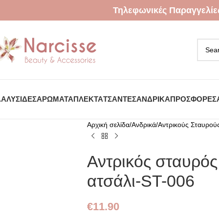
Τηλεφωνικές Παραγγελίε
Α
ΑΛΥΣΊΔΕΣ
ΑΡΏΜΑΤΑ
ΠΛΕΚΤΆ
ΤΣΆΝΤΕΣ
ΑΝΔΡΙΚΆ
ΠΡΟΣΦΟΡΈΣ
Αρχική σελίδα
Ανδρικά
Αντρικούς Σταυρού
Αντρικός σταυρός
ατσάλι-ST-006
€
11.90