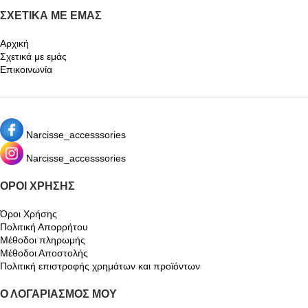
ΣΧΕΤΙΚΆ ΜΕ ΕΜΆΣ
Αρχική
Σχετικά με εμάς
Επικοινωνία
Narcisse_accesssories
Narcisse_accesssories
ΌΡΟΙ ΧΡΉΣΗΣ
Όροι Χρήσης
Πολιτική Απορρήτου
Μέθοδοι πληρωμής
Μέθοδοι Αποστολής
Πολιτική επιστροφής χρημάτων και προϊόντων
Ο ΛΟΓΑΡΙΑΣΜΌΣ ΜΟΥ