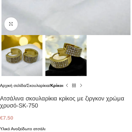
Click to enlarge
Αρχική σελίδα
Σκουλαρίκια
Κρίκοι
Ατσάλινα σκουλαρίκια κρίκος με ζιργκον χρώμα
χρυσό-SK-750
€
7.50
Υλικό Ανοξείδωτο ατσάλι