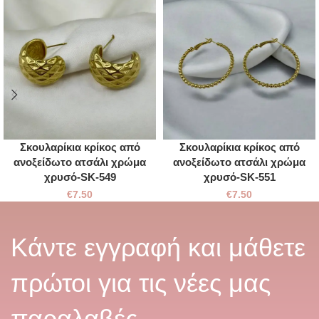
Σκουλαρίκια κρίκος από
Σκουλαρίκια κρίκος από
ανοξείδωτο ατσάλι χρώμα
ανοξείδωτο ατσάλι χρώμα
χρυσό-SK-549
χρυσό-SK-551
€
7.50
€
7.50
Κάντε εγγραφή και μάθετε
πρώτοι για τις νέες μας
παραλαβές