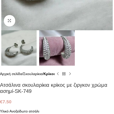
Click to enlarge
Αρχική σελίδα
Σκουλαρίκια
Κρίκοι
Ατσάλινα σκουλαρίκια κρίκος με ζιργκον χρώμα
ασημί-SK-749
€
7.50
Υλικό Ανοξείδωτο ατσάλι