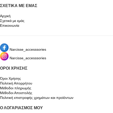
ΣΧΕΤΙΚΆ ΜΕ ΕΜΆΣ
Αρχική
Σχετικά με εμάς
Επικοινωνία
Narcisse_accesssories
Narcisse_accesssories
ΌΡΟΙ ΧΡΉΣΗΣ
Όροι Χρήσης
Πολιτική Απορρήτου
Μέθοδοι πληρωμής
Μέθοδοι Αποστολής
Πολιτική επιστροφής χρημάτων και προϊόντων
Ο ΛΟΓΑΡΙΑΣΜΌΣ ΜΟΥ