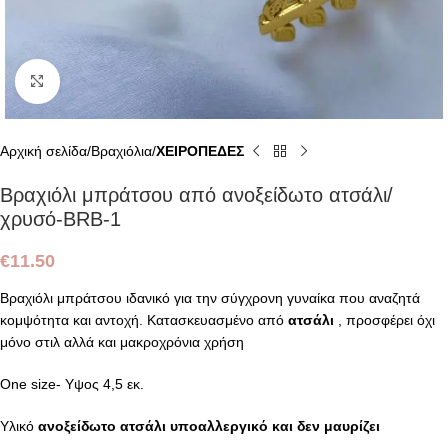
Click to enlarge
Αρχική σελίδα
Βραχιόλια
ΧΕΙΡΟΠΕΔΕΣ
Βραχιόλι μπράτσου από ανοξείδωτο ατσάλι/
χρυσό-BRB-1
€
11.50
Βραχιόλι μπράτσου ιδανικό για την σύγχρονη γυναίκα που αναζητά
κομψότητα και αντοχή. Κατασκευασμένο από
ατσάλι
, προσφέρει όχι
μόνο στιλ αλλά και μακροχρόνια χρήση
One size- Υψος 4,5 εκ.
Υλικό
ανοξείδωτο ατσάλι υποαλλεργικό και δεν μαυρίζει