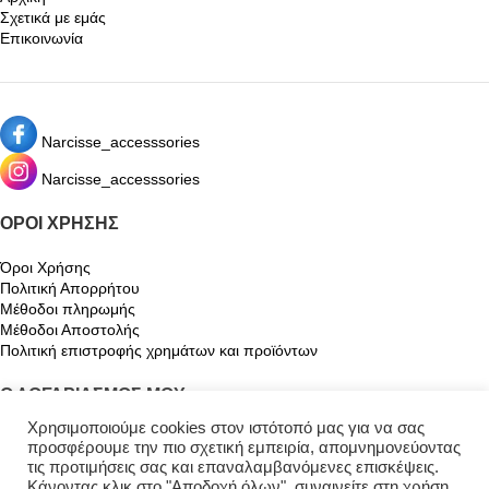
Σχετικά με εμάς
Επικοινωνία
Narcisse_accesssories
Narcisse_accesssories
ΌΡΟΙ ΧΡΉΣΗΣ
Όροι Χρήσης
Πολιτική Απορρήτου
Μέθοδοι πληρωμής
Μέθοδοι Αποστολής
Πολιτική επιστροφής χρημάτων και προϊόντων
Ο ΛΟΓΑΡΙΑΣΜΌΣ ΜΟΥ
Χρησιμοποιούμε cookies στον ιστότοπό μας για να σας
Ο λογαριασμός μου
προσφέρουμε την πιο σχετική εμπειρία, απομνημονεύοντας
Καλάθι
τις προτιμήσεις σας και επαναλαμβανόμενες επισκέψεις.
Αγαπημένα
Κάνοντας κλικ στο "Αποδοχή όλων", συναινείτε στη χρήση