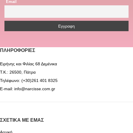
Email
ΠΛΗΡΟΦΟΡΊΕΣ
Ειρήνης και Φιλίας 68 Δεμένικα
Τ.Κ.: 26500, Πάτρα
Τηλέφωνο: (+30)261 401 8325
E-mail: info@narcisse.com.gr
ΣΧΕΤΙΚΆ ΜΕ ΕΜΆΣ
Αρχική