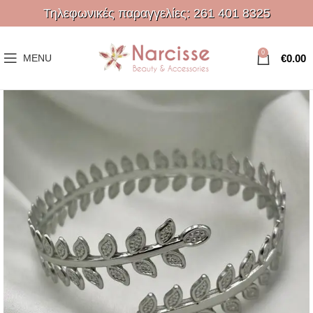
Τηλεφωνικές παραγγελίες:
261 401 8325
0
€
0.00
MENU