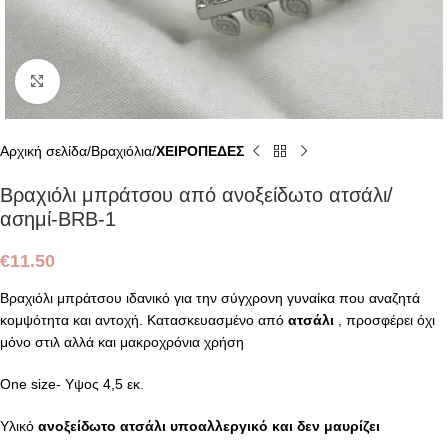
Click to enlarge
Αρχική σελίδα
Βραχιόλια
ΧΕΙΡΟΠΕΔΕΣ
Βραχιόλι μπράτσου από ανοξείδωτο ατσάλι/
ασημί-BRB-1
€
11.50
Βραχιόλι μπράτσου ιδανικό για την σύγχρονη γυναίκα που αναζητά
κομψότητα και αντοχή. Κατασκευασμένο από
ατσάλι
, προσφέρει όχι
μόνο στιλ αλλά και μακροχρόνια χρήση
One size- Υψος 4,5 εκ.
Υλικό
ανοξείδωτο ατσάλι υποαλλεργικό και δεν μαυρίζει