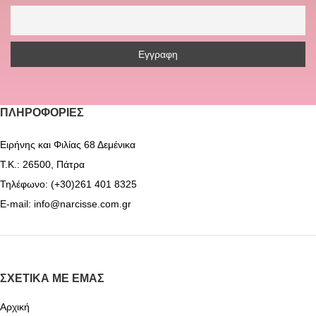
ΠΛΗΡΟΦΟΡΊΕΣ
Ειρήνης και Φιλίας 68 Δεμένικα
Τ.Κ.: 26500, Πάτρα
Τηλέφωνο: (+30)261 401 8325
E-mail: info@narcisse.com.gr
ΣΧΕΤΙΚΆ ΜΕ ΕΜΆΣ
Αρχική