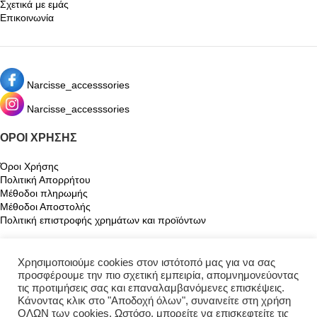
Σχετικά με εμάς
Επικοινωνία
Narcisse_accesssories
Narcisse_accesssories
ΌΡΟΙ ΧΡΉΣΗΣ
Όροι Χρήσης
Πολιτική Απορρήτου
Μέθοδοι πληρωμής
Μέθοδοι Αποστολής
Πολιτική επιστροφής χρημάτων και προϊόντων
Ο ΛΟΓΑΡΙΑΣΜΌΣ ΜΟΥ
Χρησιμοποιούμε cookies στον ιστότοπό μας για να σας
προσφέρουμε την πιο σχετική εμπειρία, απομνημονεύοντας
Ο λογαριασμός μου
τις προτιμήσεις σας και επαναλαμβανόμενες επισκέψεις.
Καλάθι
Κάνοντας κλικ στο "Αποδοχή όλων", συναινείτε στη χρήση
Αγαπημένα
ΟΛΩΝ των cookies. Ωστόσο, μπορείτε να επισκεφτείτε τις