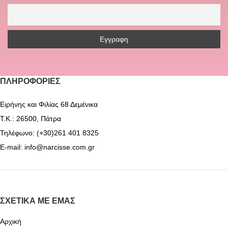
ΠΛΗΡΟΦΟΡΊΕΣ
Ειρήνης και Φιλίας 68 Δεμένικα
Τ.Κ.: 26500, Πάτρα
Τηλέφωνο: (+30)261 401 8325
E-mail: info@narcisse.com.gr
ΣΧΕΤΙΚΆ ΜΕ ΕΜΆΣ
Αρχική