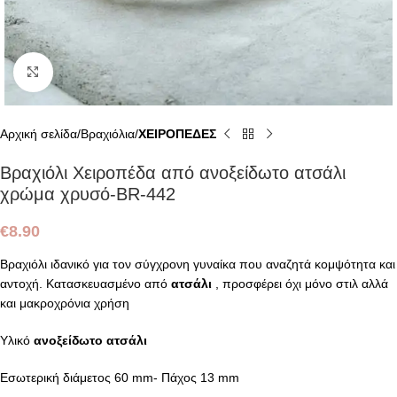
Click to enlarge
Αρχική σελίδα
Βραχιόλια
ΧΕΙΡΟΠΕΔΕΣ
Βραχιόλι Χειροπέδα από ανοξείδωτο ατσάλι
χρώμα χρυσό-BR-442
€
8.90
Βραχιόλι ιδανικό για τον σύγχρονη γυναίκα που αναζητά κομψότητα και
αντοχή. Κατασκευασμένο από
ατσάλι
, προσφέρει όχι μόνο στιλ αλλά
και μακροχρόνια χρήση
Υλικό
ανοξείδωτο ατσάλι
Εσωτερική διάμετος 60 mm- Πάχος 13 mm