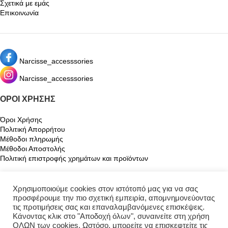
Σχετικά με εμάς
Επικοινωνία
Narcisse_accesssories
Narcisse_accesssories
ΌΡΟΙ ΧΡΉΣΗΣ
Όροι Χρήσης
Πολιτική Απορρήτου
Μέθοδοι πληρωμής
Μέθοδοι Αποστολής
Πολιτική επιστροφής χρημάτων και προϊόντων
Ο ΛΟΓΑΡΙΑΣΜΌΣ ΜΟΥ
Χρησιμοποιούμε cookies στον ιστότοπό μας για να σας
προσφέρουμε την πιο σχετική εμπειρία, απομνημονεύοντας
Ο λογαριασμός μου
τις προτιμήσεις σας και επαναλαμβανόμενες επισκέψεις.
Καλάθι
Κάνοντας κλικ στο "Αποδοχή όλων", συναινείτε στη χρήση
Αγαπημένα
ΟΛΩΝ των cookies. Ωστόσο, μπορείτε να επισκεφτείτε τις