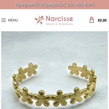
Τηλεφωνικές παραγγελίες:
261 401 8325
0
€
0.00
MENU