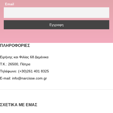
Email
ΠΛΗΡΟΦΟΡΊΕΣ
Ειρήνης και Φιλίας 68 Δεμένικα
Τ.Κ.: 26500, Πάτρα
Τηλέφωνο: (+30)261 401 8325
E-mail: info@narcisse.com.gr
ΣΧΕΤΙΚΆ ΜΕ ΕΜΆΣ