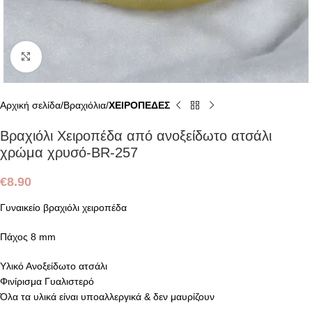
Click to enlarge
Αρχική σελίδα
Βραχιόλια
ΧΕΙΡΟΠΕΔΕΣ
Βραχιόλι Χειροπέδα από ανοξείδωτο ατσάλι
χρώμα χρυσό-BR-257
€
8.90
Γυναικείο βραχιόλι χειροπέδα
Πάχος 8 mm
Υλικό Ανοξείδωτο ατσάλι
Φινίρισμα Γυαλιστερό
Όλα τα υλικά είναι υποαλλεργικά & δεν μαυρίζουν