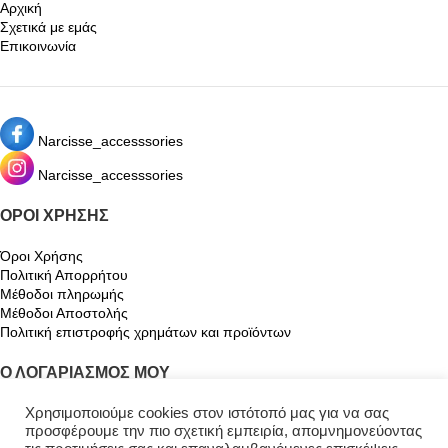
Αρχική
Σχετικά με εμάς
Επικοινωνία
Narcisse_accesssories
Narcisse_accesssories
ΌΡΟΙ ΧΡΉΣΗΣ
Όροι Χρήσης
Πολιτική Απορρήτου
Μέθοδοι πληρωμής
Μέθοδοι Αποστολής
Πολιτική επιστροφής χρημάτων και προϊόντων
Ο ΛΟΓΑΡΙΑΣΜΌΣ ΜΟΥ
Ο λογαριασμός μου
Χρησιμοποιούμε cookies στον ιστότοπό μας για να σας
προσφέρουμε την πιο σχετική εμπειρία, απομνημονεύοντας
Καλάθι