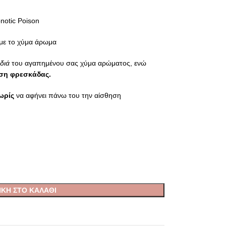
otic Poison
με το χύμα άρωμα
διά
του αγαπημένου σας χύμα αρώματος, ενώ
ση φρεσκάδας.
ωρίς
να αφήνει πάνω του την αίσθηση
ΚΗ ΣΤΟ ΚΑΛΆΘΙ