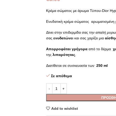
Kρέμα σώματος με άρωμα Τύπου-Dior Hypn
Ενυδατική κρέμα σώματος αρωματισμένη 
Δίνει στην επιδερμίδα σας την
απαλή μυρω
σας
ενυδατώνει
και σας χαρίζει μια
αίσθη
Απορροφάται γρήγορα
από το δέρμα
χ
της
λιπαρότητας
.
Διατίθεται σε συσκευασία των
250 ml
Σε απόθεμα
ΠΡΟΣΘΉ
Add to wishlist