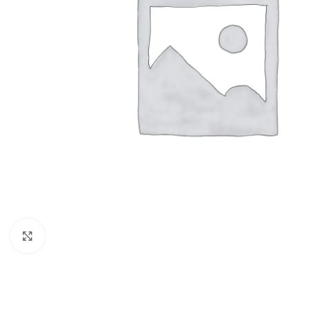
Click to enlarge