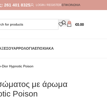
ς:
261 401 8325
LOGIN / REGISTER
ΕΠΙΚΟΙΝΩΝΊΑ
0
€
0.00
ΑΞΕΣΟΥΆΡ
ΡΟΛΌΓΙΑ
ΕΠΟΧΙΑΚΆ
-Dior Hypnotic Poison
 σώματος με άρωμα
tic Poison