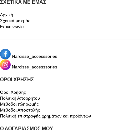
ΣΧΕΤΙΚΆ ΜΕ ΕΜΆΣ
Αρχική
Σχετικά με εμάς
Επικοινωνία
Narcisse_accesssories
Narcisse_accesssories
ΌΡΟΙ ΧΡΉΣΗΣ
Όροι Χρήσης
Πολιτική Απορρήτου
Μέθοδοι πληρωμής
Μέθοδοι Αποστολής
Πολιτική επιστροφής χρημάτων και προϊόντων
Ο ΛΟΓΑΡΙΑΣΜΌΣ ΜΟΥ