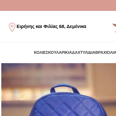
Ειρήνης και Φιλίας 68, Δεμένικα
ΚΟΛΙΈ
ΣΚΟΥΛΑΡΊΚΙΑ
ΔΑΧΤΥΛΊΔΙΑ
ΒΡΑΧΙΌΛΙ