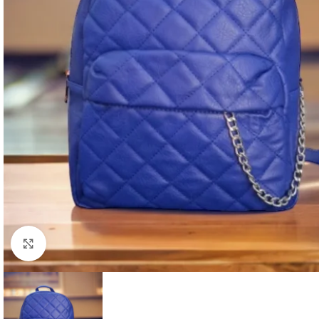
Click to enlarge