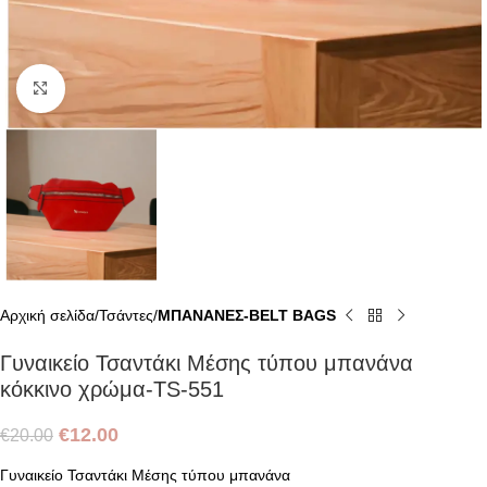
Click to enlarge
Αρχική σελίδα
Τσάντες
ΜΠΑΝΑΝΕΣ-BELT BAGS
Γυναικείο Τσαντάκι Μέσης τύπου μπανάνα
κόκκινο χρώμα-TS-551
€
12.00
€
20.00
Γυναικείο Τσαντάκι Μέσης τύπου μπανάνα