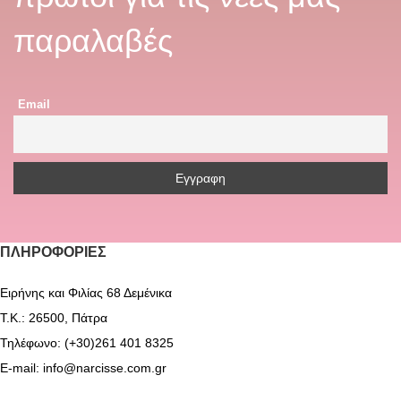
παραλαβές
Email
ΠΛΗΡΟΦΟΡΊΕΣ
Ειρήνης και Φιλίας 68 Δεμένικα
Τ.Κ.: 26500, Πάτρα
Τηλέφωνο: (+30)261 401 8325
E-mail: info@narcisse.com.gr