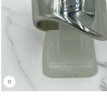
Click to enlarge