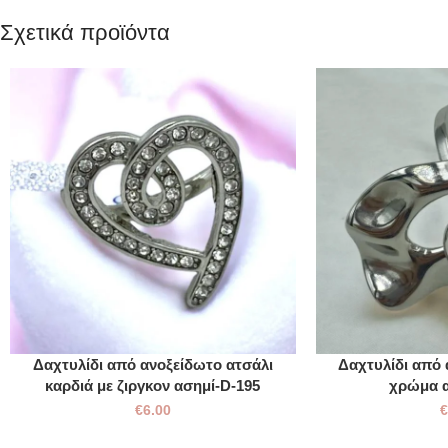
Σχετικά προϊόντα
Δαχτυλίδι από ανοξείδωτο ατσάλι
Δαχτυλίδι από 
καρδιά με ζιργκον ασημί-D-195
χρώμα α
€
6.00