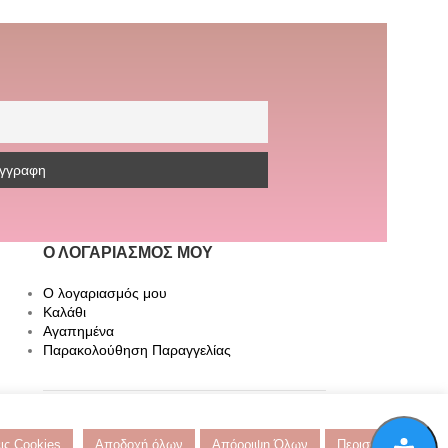
Ο ΛΟΓΑΡΙΑΣΜΌΣ ΜΟΥ
Ο λογαριασμός μου
Καλάθι
Αγαπημένα
Παρακολούθηση Παραγγελίας
ις Cookies
Αποδοχή όλων
Απόρριψη Όλων
Περισσότερα