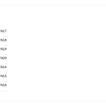
Ν17
,
Ν18
,
Ν19
,
Ν20
,
N14
,
N15
,
N16