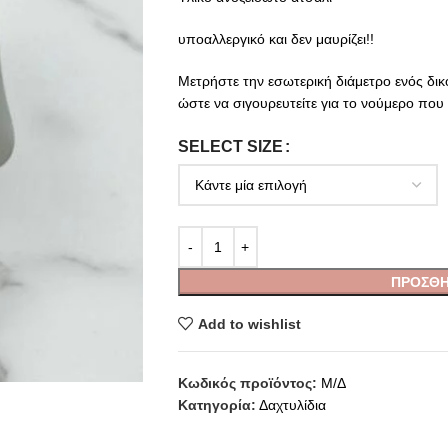
υποαλλεργικό και δεν μαυρίζει!!
Μετρήστε την εσωτερική διάμετρο ενός δικ
ώστε να σιγουρευτείτε για το νούμερο που 
SELECT SIZE
ΠΡΟΣΘΉ
Add to wishlist
Κωδικός προϊόντος:
Μ/Δ
Κατηγορία:
Δαχτυλίδια