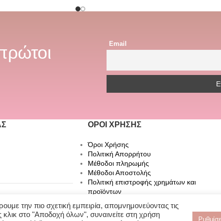
Email
 πρώτοι
ΆΣ
ΌΡΟΙ ΧΡΉΣΗΣ
Όροι Χρήσης
Πολιτική Απορρήτου
Μέθοδοι πληρωμής
Μέθοδοι Αποστολής
Πολιτική επιστροφής χρημάτων και
προϊόντων
ουμε την πιο σχετική εμπειρία, απομνημονεύοντας τις
ssories
 κλικ στο "Αποδοχή όλων", συναινείτε στη χρήση
Ρυθμίσε