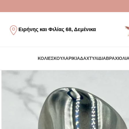
Ειρήνης και Φιλίας 68, Δεμένικα
ΚΟΛΙΈ
ΣΚΟΥΛΑΡΊΚΙΑ
ΔΑΧΤΥΛΊΔΙΑ
ΒΡΑΧΙΌΛΙ