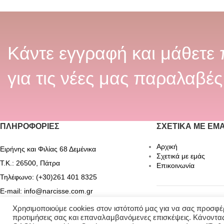
Κάντε εγγραφή και μάθετε
για τις νέες μας παραλαβές
ΠΛΗΡΟΦΟΡΊΕΣ
ΣΧΕΤΙΚΆ ΜΕ ΕΜ
Αρχική
Ειρήνης και Φιλίας 68 Δεμένικα
Σχετικά με εμάς
Τ.Κ.: 26500, Πάτρα
Επικοινωνία
Τηλέφωνο: (+30)261 401 8325
E-mail: info@narcisse.com.gr
Χρησιμοποιούμε cookies στον ιστότοπό μας για να σας προσφέρ
Narcisse_acces
προτιμήσεις σας και επαναλαμβανόμενες επισκέψεις. Κάνοντας