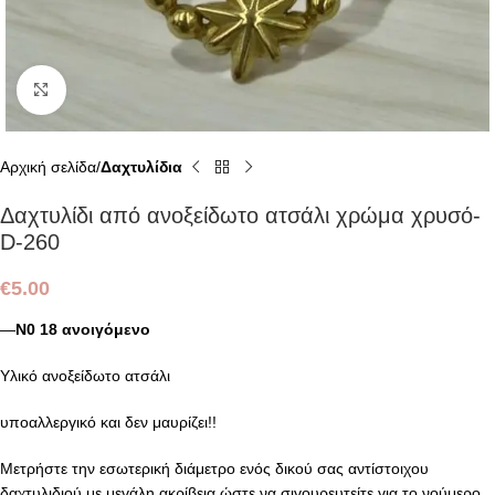
Click to enlarge
Αρχική σελίδα
Δαχτυλίδια
Δαχτυλίδι από ανοξείδωτο ατσάλι χρώμα χρυσό-
D-260
€
5.00
—
Ν0 18 ανοιγόμενο
Υλικό ανοξείδωτο ατσάλι
υποαλλεργικό και δεν μαυρίζει!!
Μετρήστε την εσωτερική διάμετρο ενός δικού σας αντίστοιχου
δαχτυλιδιού με μεγάλη ακρίβεια ώστε να σιγουρευτείτε για το νούμερο