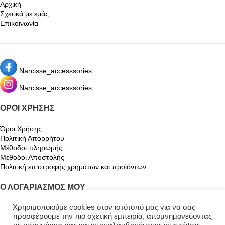
Αρχική
Σχετικά με εμάς
Επικοινωνία
Narcisse_accesssories
Narcisse_accesssories
ΌΡΟΙ ΧΡΉΣΗΣ
Όροι Χρήσης
Πολιτική Απορρήτου
Μέθοδοι πληρωμής
Μέθοδοι Αποστολής
Πολιτική επιστροφής χρημάτων και προϊόντων
Ο ΛΟΓΑΡΙΑΣΜΌΣ ΜΟΥ
Ο λογαριασμός μου
Χρησιμοποιούμε cookies στον ιστότοπό μας για να σας
προσφέρουμε την πιο σχετική εμπειρία, απομνημονεύοντας
Καλάθι