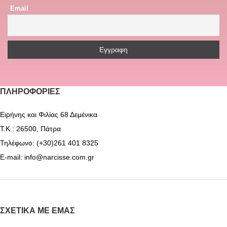
Email
ΠΛΗΡΟΦΟΡΊΕΣ
Ειρήνης και Φιλίας 68 Δεμένικα
Τ.Κ.: 26500, Πάτρα
Τηλέφωνο: (+30)261 401 8325
E-mail: info@narcisse.com.gr
ΣΧΕΤΙΚΆ ΜΕ ΕΜΆΣ