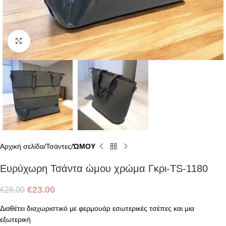
Click to enlarge
Αρχική σελίδα
Τσάντες
ΏΜΟΥ
Ευρύχωρη Τσάντα ώμου χρώμα Γκρι-TS-1180
€
23.00
€
28.00
Διαθέτει διαχωριστικό με φερμουάρ εσωτερικές τσέπες και μια
εξωτερική