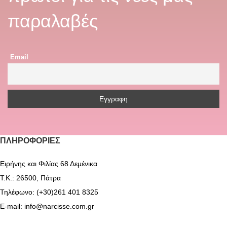
παραλαβές
Email
ΠΛΗΡΟΦΟΡΊΕΣ
Ειρήνης και Φιλίας 68 Δεμένικα
Τ.Κ.: 26500, Πάτρα
Τηλέφωνο: (+30)261 401 8325
E-mail: info@narcisse.com.gr