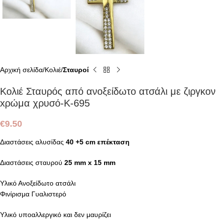
Αρχική σελίδα
Κολιέ
Σταυροί
Κολιέ Σταυρός από ανοξείδωτο ατσάλι με ζιργκον
xρώμα χρυσό-Κ-695
€
9.50
Διαστάσεις αλυσίδας
40 +5 cm επέκταση
Διαστάσεις σταυρού
25 mm x 15 mm
Υλικό Ανοξείδωτο ατσάλι
Φινίρισμα Γυαλιστερό
Υλικό υποαλλεργικό και δεν μαυρίζει