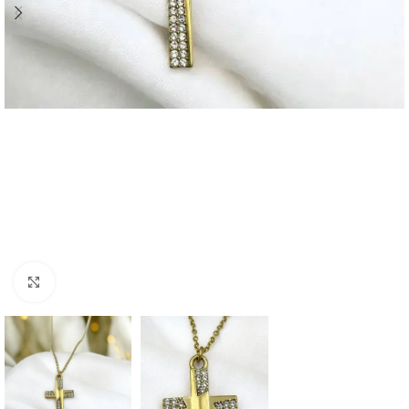
Click to enlarge