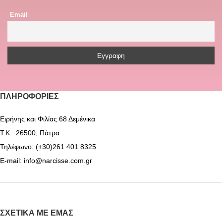
Email
ΠΛΗΡΟΦΟΡΊΕΣ
Ειρήνης και Φιλίας 68 Δεμένικα
Τ.Κ.: 26500, Πάτρα
Τηλέφωνο: (+30)261 401 8325
E-mail: info@narcisse.com.gr
ΣΧΕΤΙΚΆ ΜΕ ΕΜΆΣ