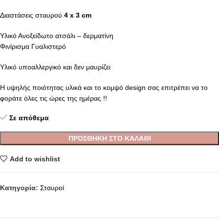
Διαστάσεις σταυρού
4 x 3 cm
Υλικό Ανοξείδωτο ατσάλι – δερματίνη
Φινίρισμα Γυαλιστερό
Υλικό υποαλλεργικό και δεν μαυρίζει
Η υψηλής ποιότητας υλικά και το κομψό design σας επιτρέπει να το
φοράτε όλες τις ώρες της ημέρας !!
Σε απόθεμα
ΠΡΟΣΘΉΚΗ ΣΤΟ ΚΑΛΆΘΙ
Add to wishlist
Κατηγορία:
Σταυροί