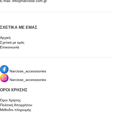
E-mail: info@narcisse.com.gr
ΣΧΕΤΙΚΆ ΜΕ ΕΜΆΣ
Αρχική
Σχετικά με εμάς
Επικοινωνία
Narcisse_accesssories
Narcisse_accesssories
ΌΡΟΙ ΧΡΉΣΗΣ
Όροι Χρήσης
Πολιτική Απορρήτου
Μέθοδοι πληρωμής