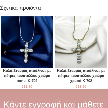
Σχετικά προϊόντα
Κολιέ Σταυρός ατσάλινος με
Κολιέ Σταυρός ατσάλινος με
πέτρες κρυστάλλου χρώμα
πέτρες κρυστάλλου χρώμα
ασημί-Κ-702
χρυσό-Κ-702
€
11.90
€
11.90
Κάντε εγγραφή και μάθετε