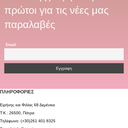
πρώτοι για τις νέες μας
παραλαβές
Email
ΠΛΗΡΟΦΟΡΊΕΣ
Ειρήνης και Φιλίας 68 Δεμένικα
Τ.Κ.: 26500, Πάτρα
Τηλέφωνο: (+30)261 401 8325