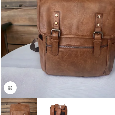
Click to enlarge