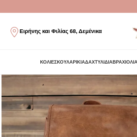
Ειρήνης και Φιλίας 68, Δεμένικα
ΚΟΛΙΈ
ΣΚΟΥΛΑΡΊΚΙΑ
ΔΑΧΤΥΛΊΔΙΑ
ΒΡΑΧΙΌΛΙ