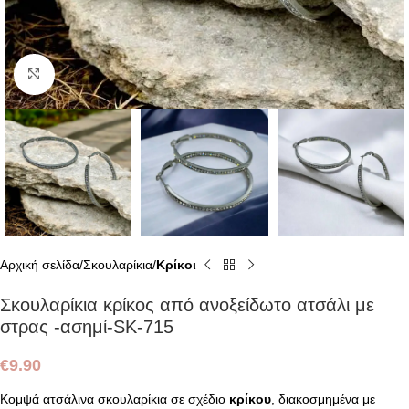
Click to enlarge
Αρχική σελίδα
Σκουλαρίκια
Κρίκοι
Σκουλαρίκια κρίκος από ανοξείδωτο ατσάλι με
στρας -ασημί-SK-715
€
9.90
Κομψά ατσάλινα σκουλαρίκια σε σχέδιο
κρίκου
, διακοσμημένα με