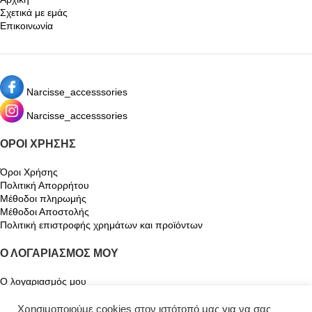
Σχετικά με εμάς
Επικοινωνία
Narcisse_accesssories
Narcisse_accesssories
ΌΡΟΙ ΧΡΉΣΗΣ
Όροι Χρήσης
Πολιτική Απορρήτου
Μέθοδοι πληρωμής
Μέθοδοι Αποστολής
Πολιτική επιστροφής χρημάτων και προϊόντων
Ο ΛΟΓΑΡΙΑΣΜΌΣ ΜΟΥ
Ο λογαριασμός μου
Καλάθι
Αγαπημένα
Χρησιμοποιούμε cookies στον ιστότοπό μας για να σας