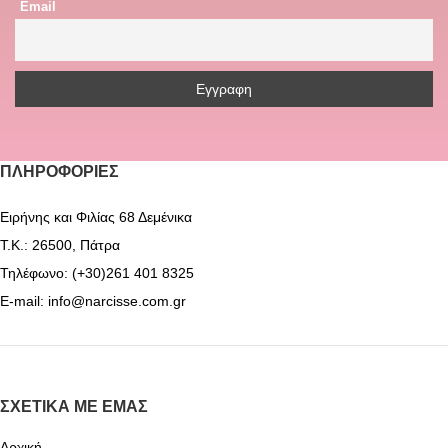
Email
ΠΛΗΡΟΦΟΡΊΕΣ
Ειρήνης και Φιλίας 68 Δεμένικα
Τ.Κ.: 26500, Πάτρα
Τηλέφωνο: (+30)261 401 8325
E-mail: info@narcisse.com.gr
ΣΧΕΤΙΚΆ ΜΕ ΕΜΆΣ
Αρχική