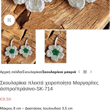
Click to enlarge
Αρχική σελίδα
Σκουλαρίκια
Σκουλαρίκια μακριά
Σκουλαρίκια πλεκτά χειροποίητα Μαργαρίτες
άσπρο/πράσινο-SK-714
€
9.50
Mάκρος 8 cm – Διαστάσεις λουλουδιού 3,5 cm