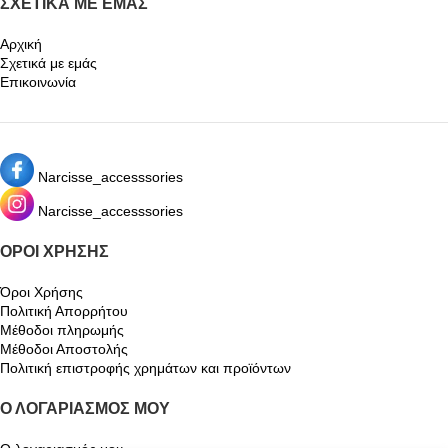
ΣΧΕΤΙΚΆ ΜΕ ΕΜΆΣ
Αρχική
Σχετικά με εμάς
Επικοινωνία
Narcisse_accesssories
Narcisse_accesssories
ΌΡΟΙ ΧΡΉΣΗΣ
Όροι Χρήσης
Πολιτική Απορρήτου
Μέθοδοι πληρωμής
Μέθοδοι Αποστολής
Πολιτική επιστροφής χρημάτων και προϊόντων
Ο ΛΟΓΑΡΙΑΣΜΌΣ ΜΟΥ