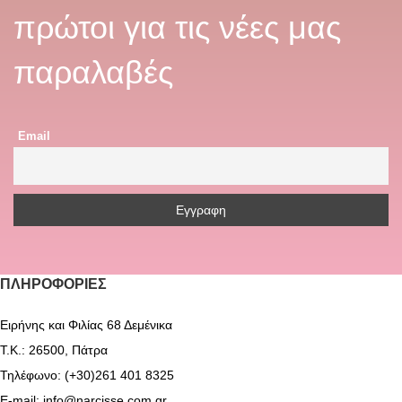
πρώτοι για τις νέες μας
παραλαβές
Email
ΠΛΗΡΟΦΟΡΊΕΣ
Ειρήνης και Φιλίας 68 Δεμένικα
Τ.Κ.: 26500, Πάτρα
Τηλέφωνο: (+30)261 401 8325
E-mail: info@narcisse.com.gr