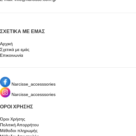
ΣΧΕΤΙΚΆ ΜΕ ΕΜΆΣ
Αρχική
Σχετικά με εμάς
Επικοινωνία
Narcisse_accesssories
Narcisse_accesssories
ΌΡΟΙ ΧΡΉΣΗΣ
Όροι Χρήσης
Πολιτική Απορρήτου
Μέθοδοι πληρωμής