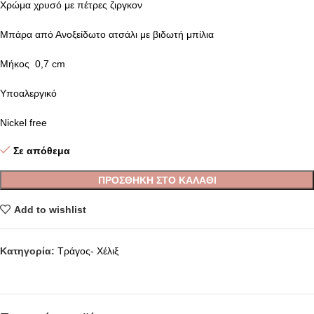
Χρώμα χρυσό με πέτρες ζιργκον
Μπάρα από Ανοξείδωτο ατσάλι με βιδωτή μπίλια
Μήκος 0,7 cm
Υποαλεργικό
Nickel free
Σε απόθεμα
ΠΡΟΣΘΉΚΗ ΣΤΟ ΚΑΛΆΘΙ
Add to wishlist
Κατηγορία:
Τράγος- Χέλιξ