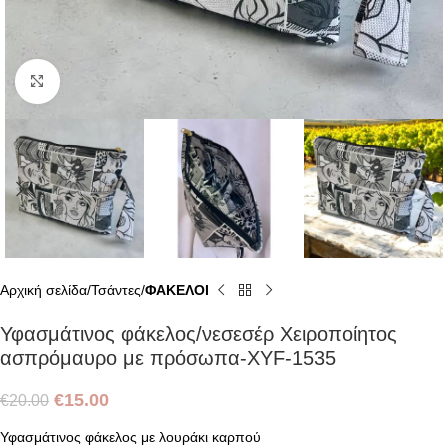
Click to enlarge
Αρχική σελίδα
Τσάντες
ΦΑΚΕΛΟΙ
Υφασμάτινος φάκελος/νεσεσέρ Χειροποίητος
ασπρόμαυρο με πρόσωπα-XYF-1535
€
15.00
€
20.00
Υφασμάτινος φάκελος με λουράκι καρπού