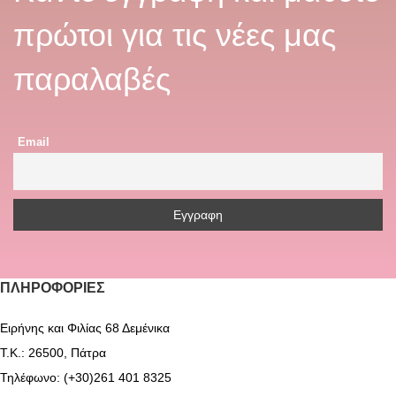
πρώτοι για τις νέες μας
παραλαβές
Email
ΠΛΗΡΟΦΟΡΊΕΣ
Ειρήνης και Φιλίας 68 Δεμένικα
Τ.Κ.: 26500, Πάτρα
Τηλέφωνο: (+30)261 401 8325