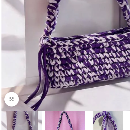
Click to enlarge