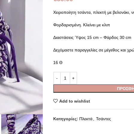
Χειροποίητη τσάντα, πλεκτή με βελονάκι, 
Φορδαρισμένη. Κλείνει με κλιπ
Διαστάσεις Ύψος 15 cm – Φάρδος 30 cm
Δεχόμαστε παραγγελίες σε μέγεθος και χρώ
16 Θ
ΠΡΟΣΘΉ
Add to wishlist
Κατηγορίες:
Πλεκτά
,
Τσάντες