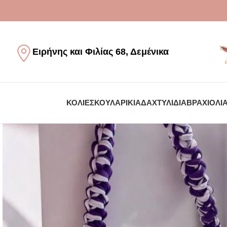
Ειρήνης και Φιλίας 68, Δεμένικα
ΚΟΛΙΈ
ΣΚΟΥΛΑΡΊΚΙΑ
ΔΑΧΤΥΛΊΔΙΑ
ΒΡΑΧΙΌΛΙ