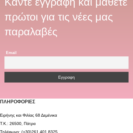
Κάντε εγγραφή και μάθετε
πρώτοι για τις νέες μας
παραλαβές
Email
ΠΛΗΡΟΦΟΡΊΕΣ
Ειρήνης και Φιλίας 68 Δεμένικα
Τ.Κ.: 26500, Πάτρα
Τηλέφωνο: (+30)261 401 8325