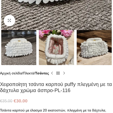
Click to enlarge
Αρχική σελίδα
Πλεκτά
Τσάντες
Χειροποίητη τσάντα καρπού puffy πλεγμένη με τα
δάχτυλα χρώμα άσπρο-PL-116
€
30.00
€
35.00
Τσάντα καρπού με έλασμα 20 εκατοστών, πλεγμένη με τα δάχτυλα,