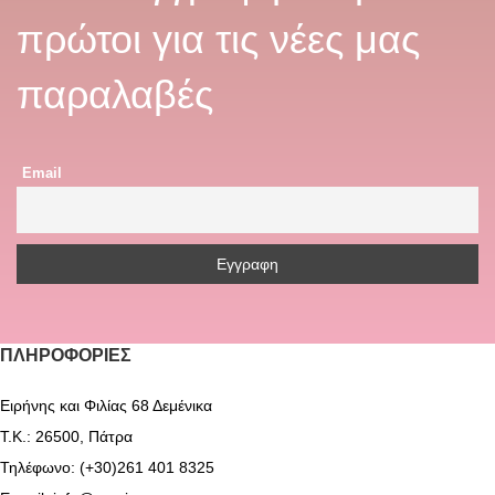
πρώτοι για τις νέες μας
παραλαβές
Email
ΠΛΗΡΟΦΟΡΊΕΣ
Ειρήνης και Φιλίας 68 Δεμένικα
Τ.Κ.: 26500, Πάτρα
Τηλέφωνο: (+30)261 401 8325