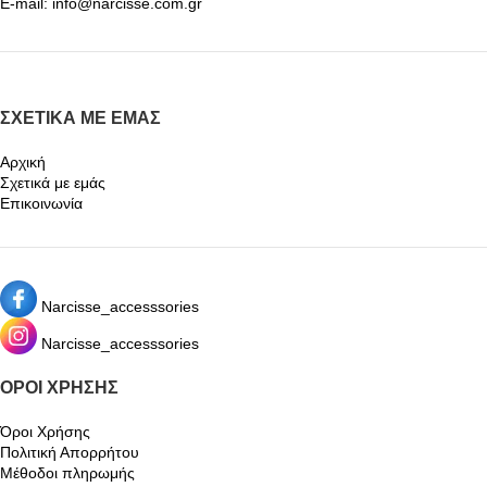
E-mail: info@narcisse.com.gr
ΣΧΕΤΙΚΆ ΜΕ ΕΜΆΣ
Αρχική
Σχετικά με εμάς
Επικοινωνία
Narcisse_accesssories
Narcisse_accesssories
ΌΡΟΙ ΧΡΉΣΗΣ
Όροι Χρήσης
Πολιτική Απορρήτου
Μέθοδοι πληρωμής