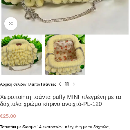
Click to enlarge
Αρχική σελίδα
Πλεκτά
Τσάντες
Χειροποίητη τσάντα puffy MINI πλεγμένη με τα
δάχτυλα χρώμα κίτρινο ανοιχτό-PL-120
€
25.00
Τσαντάκι με έλασμα 14 εκατοστών, πλεγμένη με τα δάχτυλα,