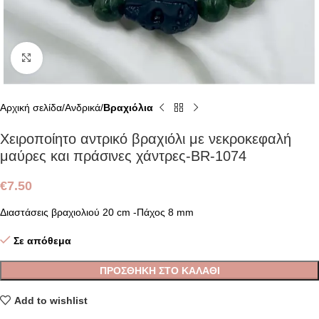
Click to enlarge
Αρχική σελίδα
Ανδρικά
Βραχιόλια
Χειροποίητο αντρικό βραχιόλι με νεκροκεφαλή
μαύρες και πράσινες χάντρες-BR-1074
€
7.50
Διαστάσεις βραχιολιού 20 cm -Πάχος 8 mm
Σε απόθεμα
ΠΡΟΣΘΉΚΗ ΣΤΟ ΚΑΛΆΘΙ
Add to wishlist