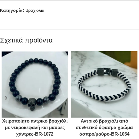
Κατηγορία:
Βραχιόλια
Σχετικά προϊόντα
Χειροποίητο αντρικό βραχιόλι
Αντρικό βραχιόλι από
με νεκροκεφαλή και μαυρες
συνθετικό ύφασμα χρώμα
χάντρες-BR-1072
άσπρο/μαύρο-BR-1054