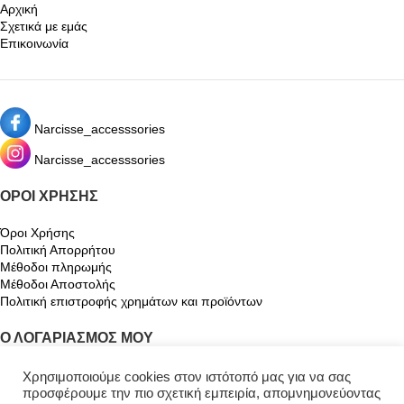
Αρχική
Σχετικά με εμάς
Επικοινωνία
Narcisse_accesssories
Narcisse_accesssories
ΌΡΟΙ ΧΡΉΣΗΣ
Όροι Χρήσης
Πολιτική Απορρήτου
Μέθοδοι πληρωμής
Μέθοδοι Αποστολής
Πολιτική επιστροφής χρημάτων και προϊόντων
Ο ΛΟΓΑΡΙΑΣΜΌΣ ΜΟΥ
Ο λογαριασμός μου
Χρησιμοποιούμε cookies στον ιστότοπό μας για να σας
Καλάθι
προσφέρουμε την πιο σχετική εμπειρία, απομνημονεύοντας