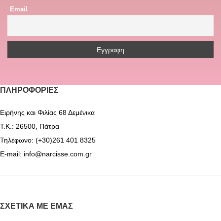
Email
ΠΛΗΡΟΦΟΡΊΕΣ
Ειρήνης και Φιλίας 68 Δεμένικα
Τ.Κ.: 26500, Πάτρα
Τηλέφωνο: (+30)261 401 8325
E-mail: info@narcisse.com.gr
ΣΧΕΤΙΚΆ ΜΕ ΕΜΆΣ