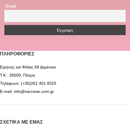
Email
ΠΛΗΡΟΦΟΡΊΕΣ
Ειρήνης και Φιλίας 68 Δεμένικα
Τ.Κ.: 26500, Πάτρα
Τηλέφωνο: (+30)261 401 8325
E-mail: info@narcisse.com.gr
ΣΧΕΤΙΚΆ ΜΕ ΕΜΆΣ