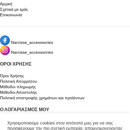
Αρχική
Σχετικά με εμάς
Επικοινωνία
Narcisse_accesssories
Narcisse_accesssories
ΌΡΟΙ ΧΡΉΣΗΣ
Όροι Χρήσης
Πολιτική Απορρήτου
Μέθοδοι πληρωμής
Μέθοδοι Αποστολής
Πολιτική επιστροφής χρημάτων και προϊόντων
Ο ΛΟΓΑΡΙΑΣΜΌΣ ΜΟΥ
Ο λογαριασμός μου
Χρησιμοποιούμε cookies στον ιστότοπό μας για να σας
Καλάθι
προσφέρουμε την πιο σχετική εμπειρία, απομνημονεύοντας