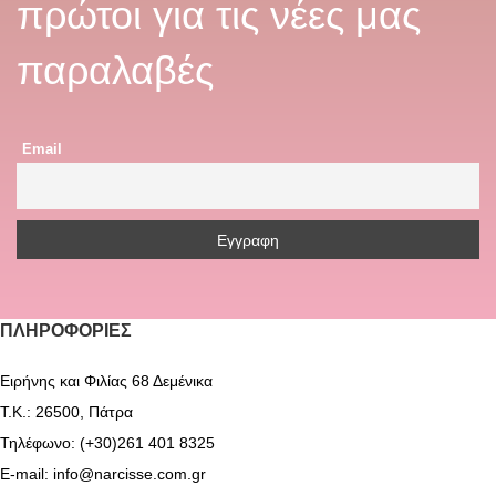
πρώτοι για τις νέες μας
παραλαβές
Email
ΠΛΗΡΟΦΟΡΊΕΣ
Ειρήνης και Φιλίας 68 Δεμένικα
Τ.Κ.: 26500, Πάτρα
Τηλέφωνο: (+30)261 401 8325
E-mail: info@narcisse.com.gr