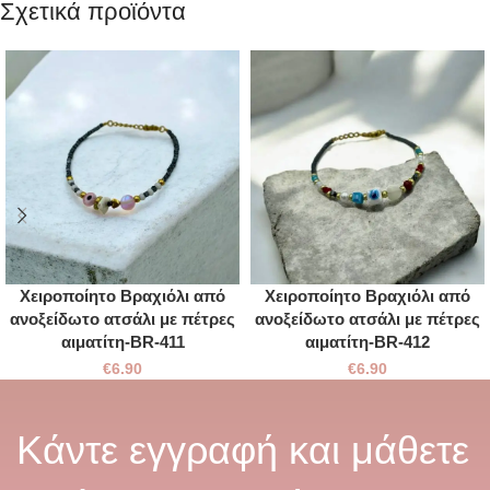
Σχετικά προϊόντα
Χειροποίητο Βραχιόλι από
Χειροποίητο Βραχιόλι από
ανοξείδωτο ατσάλι με πέτρες
ανοξείδωτο ατσάλι με πέτρες
αιματίτη-BR-411
αιματίτη-BR-412
€
6.90
€
6.90
Κάντε εγγραφή και μάθετε