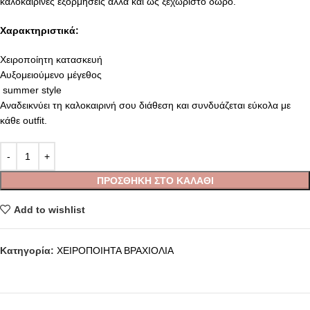
καλοκαιρινές εξορμήσεις αλλά και ως ξεχωριστό δώρο.
Χαρακτηριστικά:
Χειροποίητη κατασκευή
Αυξομειούμενο μέγεθος
summer style
Αναδεικνύει τη καλοκαιρινή σου διάθεση και συνδυάζεται εύκολα με
κάθε outfit.
ΠΡΟΣΘΉΚΗ ΣΤΟ ΚΑΛΆΘΙ
Add to wishlist
Κατηγορία:
ΧΕΙΡΟΠΟΙΗΤΑ ΒΡΑΧΙΟΛΙΑ