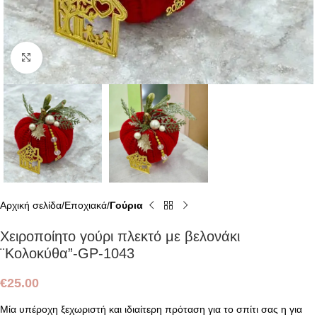
Click to enlarge
Αρχική σελίδα
Εποχιακά
Γούρια
Χειροποίητο γούρι πλεκτό με βελονάκι
¨Κολοκύθα”-GP-1043
€
25.00
Μία υπέροχη ξεχωριστή και ιδιαίτερη πρόταση για το σπίτι σας η για