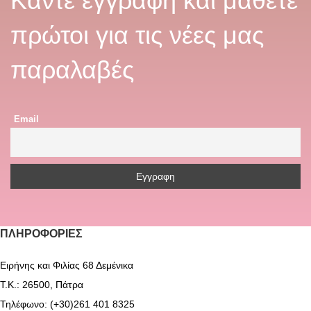
Κάντε εγγραφή και μάθετε
πρώτοι για τις νέες μας
παραλαβές
Email
ΠΛΗΡΟΦΟΡΊΕΣ
Ειρήνης και Φιλίας 68 Δεμένικα
Τ.Κ.: 26500, Πάτρα
Τηλέφωνο: (+30)261 401 8325