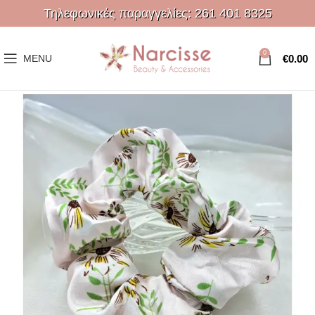
Τηλεφωνικές παραγγελίες:
261 401 8325
0
€
0.00
MENU