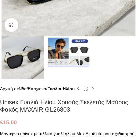
Click to enlarge
Αρχική σελίδα
Εποχιακά
Γυαλιά Ηλίου
Unisex Γυαλιά Ηλίου Χρυσός Σκελετός Μαύρος
Φακός MAXAIR GL26803
€
15.00
Μοντέρνο unisex μεταλλικό γυαλί ηλίου Max Air ιδιαίτερου σχεδιασμού,