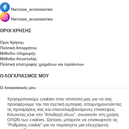
Narcisse_accesssories
Narcisse_accesssories
ΌΡΟΙ ΧΡΉΣΗΣ
Όροι Χρήσης
Πολιτική Απορρήτου
Μέθοδοι πληρωμής
Μέθοδοι Αποστολής
Πολιτική επιστροφής χρημάτων και προϊόντων
Ο ΛΟΓΑΡΙΑΣΜΌΣ ΜΟΥ
Ο λογαριασμός μου
Καλάθι
Αγαπημένα
Χρησιμοποιούμε cookies στον ιστότοπό μας για να σας
Παρακολούθηση Παραγγελίας
προσφέρουμε την πιο σχετική εμπειρία, απομνημονεύοντας
τις προτιμήσεις σας και επαναλαμβανόμενες επισκέψεις.
Κάνοντας κλικ στο "Αποδοχή όλων", συναινείτε στη χρήση
ΟΛΩΝ των cookies. Ωστόσο, μπορείτε να επισκεφτείτε τις
"Ρυθμίσεις cookie" για να παράσχετε μια ελεγχόμενη