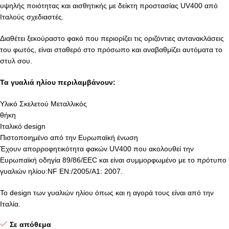
υψηλής ποιότητας και αισθητικής με δείκτη προστασίας UV400 από
Ιταλούς σχεδιαστές.
Διαθέτει ξεκούραστο φακό που περιορίζει τις οριζόντιες αντανακλάσεις
του φωτός, είναι σταθερό στο πρόσωπο και αναβαθμίζει αυτόματα το
στυλ σου.
Τα γυαλιά ηλίου περιλαμβάνουν:
Υλικό Σκελετού Μεταλλικός
θήκη
Ιταλικό design
Πιστοποιημένο από την Ευρωπαϊκή ένωση
Έχουν απορροφητικότητα φακών UV400 που ακολουθεί την
Ευρωπαϊκή οδηγία 89/86/EEC και είναι συμμορφωμένο με το πρότυπο
γυαλιών ηλίου:NF EN:/2005/A1: 2007.
Το design των γυαλιών ηλίου όπως και η αγορά τους είναι από την
Ιταλία.
Σε απόθεμα